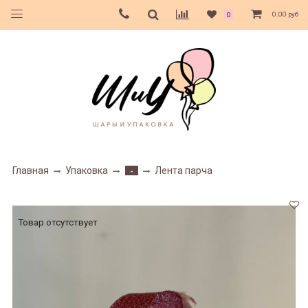
0.00 руб
0
Главная
Упаковка
Лента парча
-
Товар отсутствует