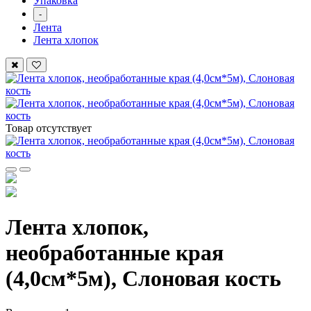
Упаковка
-
Лента
Лента хлопок
Товар отсутствует
Лента хлопок,
необработанные края
(4,0см*5м), Слоновая кость