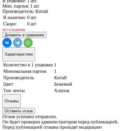
В упаковке: 1 шт.
Мин. партия: 1 шт
Производитель: Китай
В наличии:
0 шт
Скоро:
0 шт
нет в наличии
Добавить в сравнение
Характеристики
Количество в 1 упаковке
1
Минимальная партия
1
Производитель
Китай
Цвет
Бежевый
Тип ленты
Хлопок
Отзывы
Оставить отзыв
Отзыв успешно отправлен.
Он будет проверен администратором перед публикацией.
Перед публикацией отзывы проходят модерацию