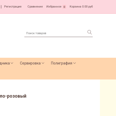
|
Регистрация
Сравнение
Избранное
Корзина
0.00 руб
0
дника
Сервировка
Полиграфия
тло-розовый