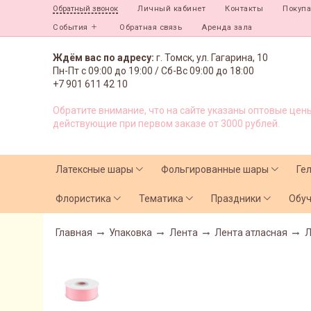
Личный кабинет
Контакты
Покуп
Обратный звонок
События
Обратная связь
Аренда зала
Ждём вас по адресу:
г. Томск, ул. Гагарина, 10
Пн-Пт с
09:00 до 19:00 /
Сб-Вс 09:00 до 18:00
+7 901 611 42 10
Обратите внимание, что на сайте указаны оптовые цены
действующие при первом заказе от 3000 рублей.
Латексные шары
Фольгированные шары
Ге
Флористика
Тематика
Праздники
Обу
Главная
Упаковка
Лента
Лента атласная
Л