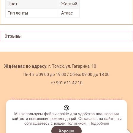
Цвет
Желтый
Тип ленты
Атлас
Отзывы
Ждём вас по адресу:
г. Томск, ул. Гагарина, 10
Пн-Пт с
09:00 до 19:00 /
Сб-Вс 09:00 до 18:00
+7 901 611 42 10
Обратите внимание, что на сайте указаны оптовые цены,
действующие при первом заказе от 3000 рублей.
🍪
Мы используем файлы cookie для удобства пользования
сайтом и повышения рекомендаций. Оставаясь на сайте, вы
соглашаетесь с нашей Политикой.
Подробнее
Хорошо