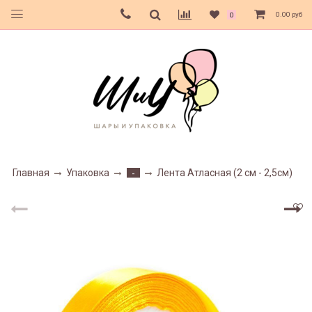
0.00 руб
0
Главная
Упаковка
Лента Атласная (2 см - 2,5см)
-