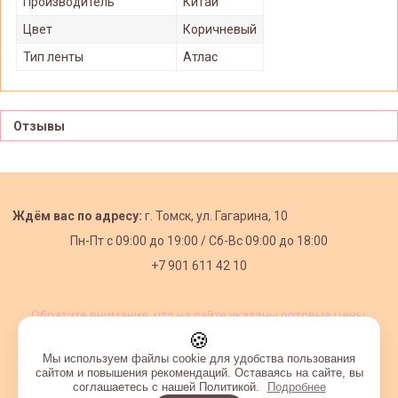
Производитель
Китай
Цвет
Коричневый
Тип ленты
Атлас
Отзывы
Ждём вас по адресу:
г. Томск, ул. Гагарина, 10
Пн-Пт с
09:00 до 19:00 /
Сб-Вс 09:00 до 18:00
+7 901 611 42 10
Обратите внимание, что на сайте указаны оптовые цены,
действующие при первом заказе от 3000 рублей.
🍪
Мы используем файлы cookie для удобства пользования
сайтом и повышения рекомендаций. Оставаясь на сайте, вы
соглашаетесь с нашей Политикой.
Подробнее