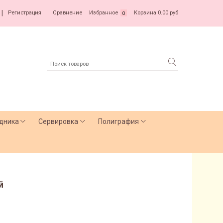
|
Регистрация
Сравнение
Избранное
Корзина
0.00 руб
0
дника
Сервировка
Полиграфия
й