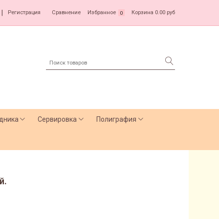
|
Регистрация
Сравнение
Избранное
Корзина
0.00 руб
0
дника
Сервировка
Полиграфия
й.