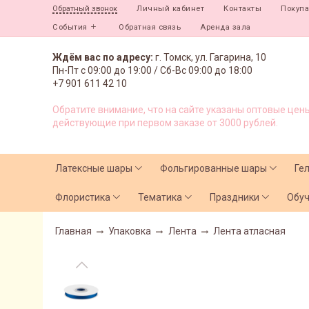
Личный кабинет
Контакты
Покуп
Обратный звонок
События
Обратная связь
Аренда зала
Ждём вас по адресу:
г. Томск, ул. Гагарина, 10
Пн-Пт с
09:00 до 19:00 /
Сб-Вс 09:00 до 18:00
+7 901 611 42 10
Обратите внимание, что на сайте указаны оптовые цены
действующие при первом заказе от 3000 рублей.
Латексные шары
Фольгированные шары
Ге
Флористика
Тематика
Праздники
Обу
Главная
Упаковка
Лента
Лента атласная