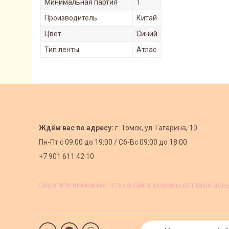
Минимальная партия
1
Производитель
Китай
Цвет
Синий
Тип ленты
Атлас
Ждём вас по адресу:
г. Томск, ул. Гагарина, 10
Пн-Пт с
09:00 до 19:00 /
Сб-Вс 09:00 до 18:00
+7 901 611 42 10
Обратите внимание, что на сайте указаны оптовые цен