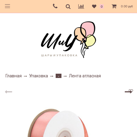
0.00 руб
0
Главная
Упаковка
Лента атласная
-