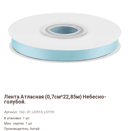
Лента Атласная (0,7см*22,85м) Небесно-
голубой.
Артикул:
162—07, L07013, L07191
В упаковке: 1 шт.
Мин. партия: 1 шт
Производитель: Китай