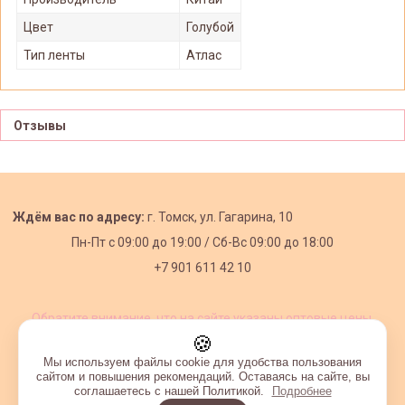
Цвет
Голубой
Тип ленты
Атлас
Отзывы
Ждём вас по адресу:
г. Томск, ул. Гагарина, 10
Пн-Пт с
09:00 до 19:00 /
Сб-Вс 09:00 до 18:00
+7 901 611 42 10
Обратите внимание, что на сайте указаны оптовые цены,
действующие при первом заказе от 3000 рублей.
🍪
Мы используем файлы cookie для удобства пользования
сайтом и повышения рекомендаций. Оставаясь на сайте, вы
соглашаетесь с нашей Политикой.
Подробнее