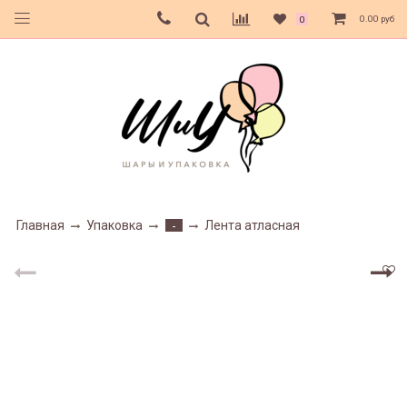
0.00 руб
0
Главная
Упаковка
Лента атласная
-