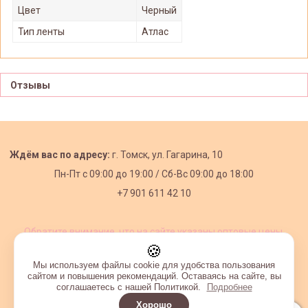
Цвет
Черный
Тип ленты
Атлас
Отзывы
Ждём вас по адресу:
г. Томск, ул. Гагарина, 10
Пн-Пт с
09:00 до 19:00 /
Сб-Вс 09:00 до 18:00
+7 901 611 42 10
Обратите внимание, что на сайте указаны оптовые цены,
действующие при первом заказе от 3000 рублей.
🍪
Мы используем файлы cookie для удобства пользования
сайтом и повышения рекомендаций. Оставаясь на сайте, вы
соглашаетесь с нашей Политикой.
Подробнее
Хорошо