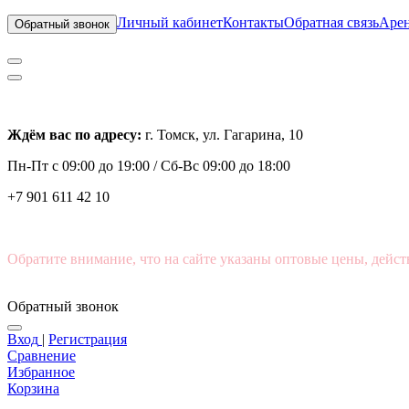
Личный кабинет
Контакты
Обратная связь
Арен
Обратный звонок
Ждём вас по адресу:
г. Томск, ул. Гагарина, 10
Пн-Пт с
09:00 до 19:00 /
Сб-Вс 09:00 до 18:00
+7 901 611 42 10
Обратите внимание, что на сайте указаны оптовые цены, дейст
Обратный звонок
Вход
|
Регистрация
Сравнение
Избранное
Корзина