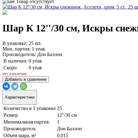
Товар отсутствует
Шар К 12''/30 см, Искры снежин
В упаковке: 25 шт.
Мин. партия: 1 упак
Производитель: Дон Баллон
В наличии:
0 упак
Скоро:
0 упак
нет в наличии
Добавить в сравнение
Характеристики
Количество в 1 упаковке
25
Размер
12"/30 см
Минимальная партия
1
Производитель
Дон Баллон
Объем шара, м³
0.015