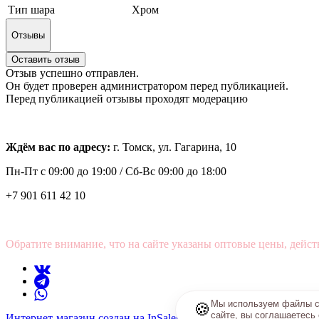
Тип шара
Хром
Отзывы
Оставить отзыв
Отзыв успешно отправлен.
Он будет проверен администратором перед публикацией.
Перед публикацией отзывы проходят модерацию
Ждём вас по адресу:
г. Томск, ул. Гагарина, 10
Пн-Пт с
09:00 до 19:00 /
Сб-Вс 09:00 до 18:00
+7 901 611 42 10
Обратите внимание, что на сайте указаны оптовые цены, дейст
Мы используем файлы co
🍪
сайте, вы соглашаетесь
Интернет-магазин создан на InSales