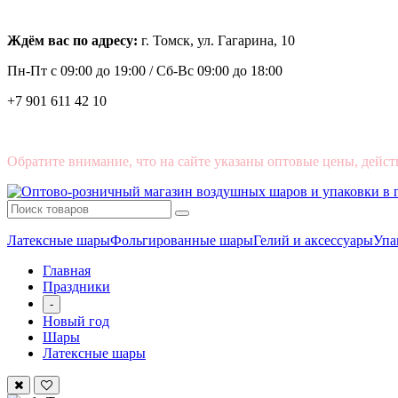
Ждём вас по адресу:
г. Томск, ул. Гагарина, 10
Пн-Пт с
09:00 до 19:00 /
Сб-Вс 09:00 до 18:00
+7 901 611 42 10
Обратите внимание, что на сайте указаны оптовые цены, дейст
Латексные шары
Фольгированные шары
Гелий и аксессуары
Упа
Главная
Праздники
-
Новый год
Шары
Латексные шары