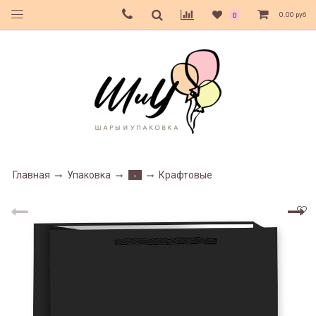
0.00 руб
0
Главная
Упаковка
Крафтовые
-