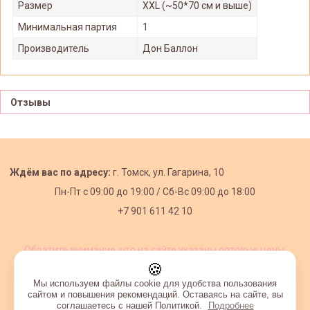
Размер
XXL (~50*70 см и выше)
Минимальная партия
1
Производитель
Дон Баллон
Отзывы
Ждём вас по адресу:
г. Томск, ул. Гагарина, 10
Пн-Пт с
09:00 до 19:00 /
Сб-Вс 09:00 до 18:00
+7 901 611 42 10
Обратите внимание, что на сайте указаны оптовые цены,
действующие при первом заказе от 3000 рублей.
🍪
Мы используем файлы cookie для удобства пользования
сайтом и повышения рекомендаций. Оставаясь на сайте, вы
соглашаетесь с нашей Политикой.
Подробнее