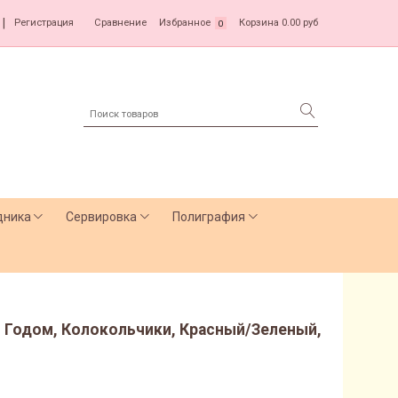
|
Регистрация
Сравнение
Избранное
Корзина
0.00 руб
0
дника
Сервировка
Полиграфия
м Годом, Колокольчики, Красный/Зеленый,