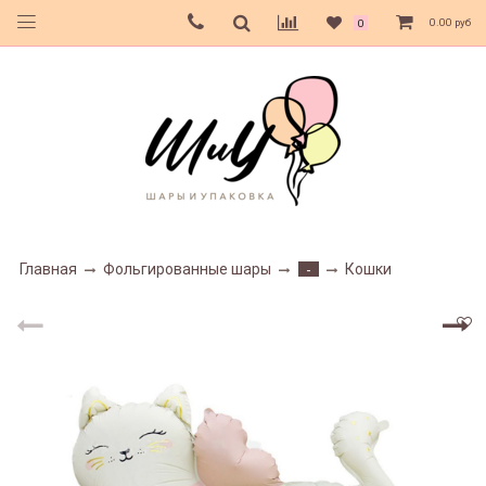
0.00 руб
0
Главная
Фольгированные шары
Кошки
-