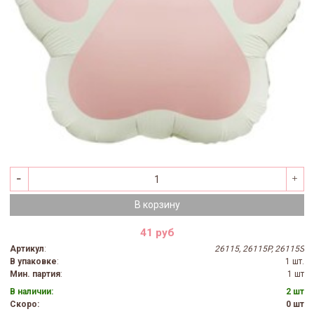
В корзину
41 руб
Артикул
:
26115, 26115P, 26115S
В упаковке
:
1 шт.
Мин. партия
:
1 шт
В наличии:
2 шт
Скоро:
0 шт