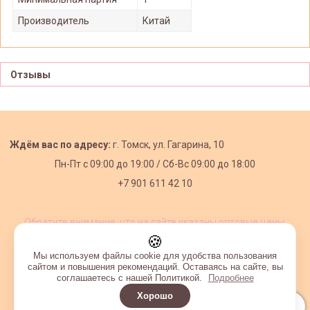
Производитель
Китай
Отзывы
Ждём вас по адресу:
г. Томск, ул. Гагарина, 10
Пн-Пт с
09:00 до 19:00 /
Сб-Вс 09:00 до 18:00
+7 901 611 42 10
Обратите внимание, что на сайте указаны оптовые цены,
действующие при первом заказе от 3000 рублей.
🍪
Мы используем файлы cookie для удобства пользования
сайтом и повышения рекомендаций. Оставаясь на сайте, вы
соглашаетесь с нашей Политикой.
Подробнее
Хорошо
Интернет-магазин создан на InSales