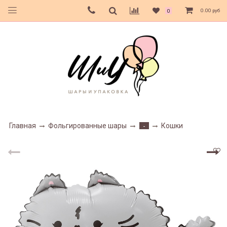
0.00 руб
0
Главная
Фольгированные шары
Кошки
-