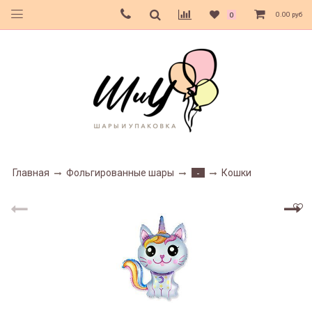
0.00 руб
0
Главная
Фольгированные шары
Кошки
-