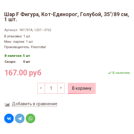
Шар F Фигура, Кот-Единорог, Голубой, 35"/89 см,
1 шт.
Артикул:
901797A, 1207—3752
В упаковке: 1 шт.
Мин. партия: 1 шт
Производитель: Flexmetal
В наличии:
5 шт
Скоро:
0 шт
167.00 руб
В наличии
В корзину
Добавить в сравнение