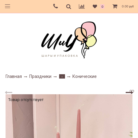
0.00 руб
0
Главная
Праздники
Конические
-
Товар отсутствует