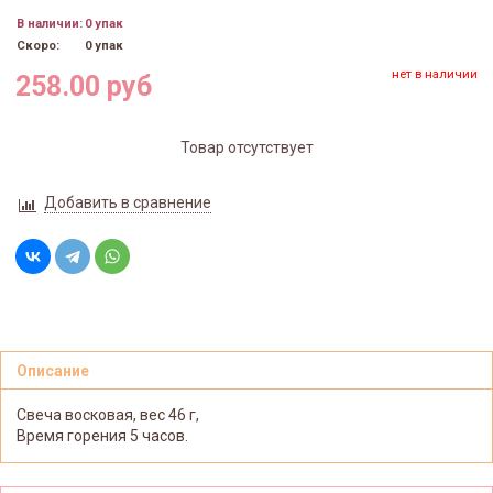
В наличии:
0 упак
Скоро:
0 упак
нет в наличии
258.00 руб
Товар отсутствует
Добавить в сравнение
Описание
Свеча восковая, вес 46 г,
Время горения 5 часов.