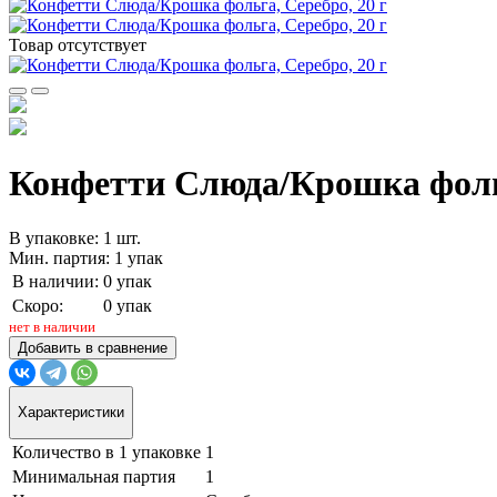
Товар отсутствует
Конфетти Слюда/Крошка фольг
В упаковке: 1 шт.
Мин. партия: 1 упак
В наличии:
0 упак
Скоро:
0 упак
нет в наличии
Добавить в сравнение
Характеристики
Количество в 1 упаковке
1
Минимальная партия
1