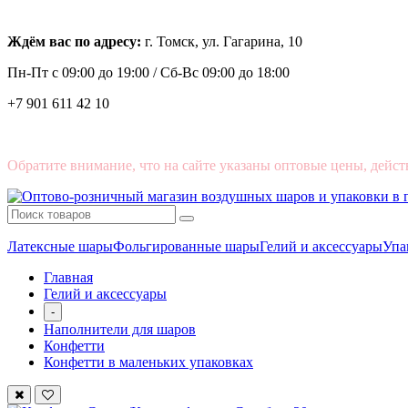
Ждём вас по адресу:
г. Томск, ул. Гагарина, 10
Пн-Пт с
09:00 до 19:00 /
Сб-Вс 09:00 до 18:00
+7 901 611 42 10
Обратите внимание, что на сайте указаны оптовые цены, дейст
Латексные шары
Фольгированные шары
Гелий и аксессуары
Упа
Главная
Гелий и аксессуары
-
Наполнители для шаров
Конфетти
Конфетти в маленьких упаковках