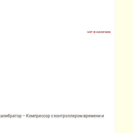
нет в наличии
 калибратор – Компрессор с контроллером времени и