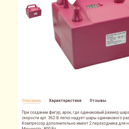
Описание
Характеристики
Отзывы
При создании фигур, арок, где одинаковый размер шар
скорости арт. 362-В легко надует шары одинакового ра
Компрессор дополнительно имеет 2 переходника для 
Мощность: 800 Вт.