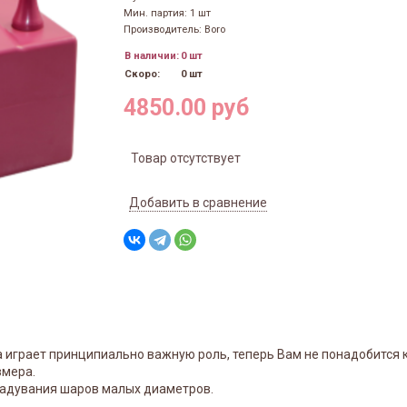
Мин. партия: 1 шт
Производитель: Boro
В наличии:
0 шт
Скоро:
0 шт
4850.00 руб
Товар отсутствует
Добавить в сравнение
а играет принципиально важную роль, теперь Вам не понадобится
змера.
надувания шаров малых диаметров.