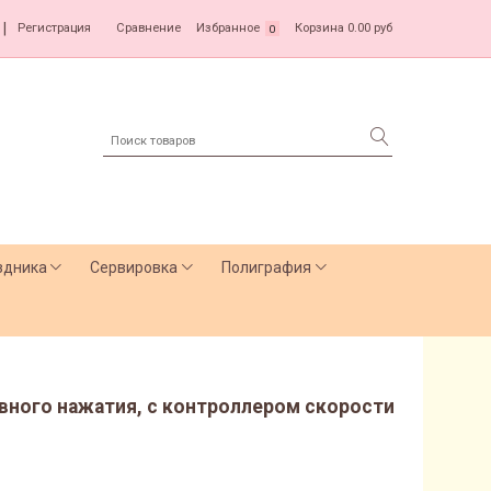
|
Регистрация
Сравнение
Избранное
Корзина
0.00 руб
0
здника
Сервировка
Полиграфия
авного нажатия, с контроллером скорости