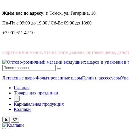
Ждём вас по адресу:
г. Томск, ул. Гагарина, 10
Пн-Пт с
09:00 до 19:00 /
Сб-Вс 09:00 до 18:00
+7 901 611 42 10
Обратите внимание, что на сайте указаны оптовые цены, дейст
Латексные шары
Фольгированные шары
Гелий и аксессуары
Упа
Главная
Товары для праздника
-
Карнавальная продукция
Колпаки