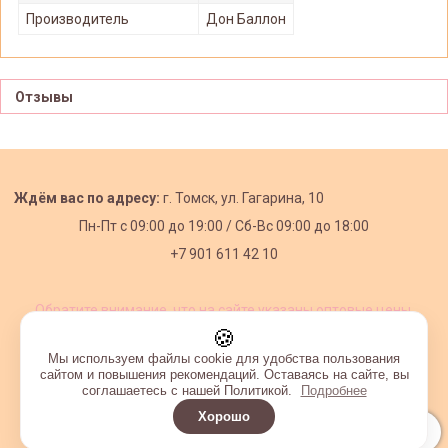
Производитель
Дон Баллон
Отзывы
Ждём вас по адресу:
г. Томск, ул. Гагарина, 10
Пн-Пт с
09:00 до 19:00 /
Сб-Вс 09:00 до 18:00
+7 901 611 42 10
Обратите внимание, что на сайте указаны оптовые цены,
действующие при первом заказе от 3000 рублей.
🍪
Мы используем файлы cookie для удобства пользования
сайтом и повышения рекомендаций. Оставаясь на сайте, вы
соглашаетесь с нашей Политикой.
Подробнее
Хорошо
Интернет-магазин создан на InSales