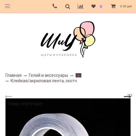
0.00 руб
0
Главная
Гелий и аксессуары
-
Клейкая/акриловая лента, скотч
Товар отсутствует