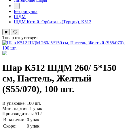
Латексные шары
-
Без рисунка
ШДМ
ШДМ Китай, Орбиталь (Турция), К512
Товар отсутствует
Шар К512 ШДМ 260/ 5*150
см, Пастель, Желтый
(S55/070), 100 шт.
В упаковке: 100 шт.
Мин. партия: 1 упак
Производитель: 512
В наличии:
0 упак
Скоро:
0 упак