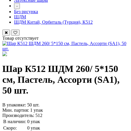
Латексные шары
-
Без рисунка
ШДМ
ШДМ Китай, Орбиталь (Турция), К512
Товар отсутствует
Шар К512 ШДМ 260/ 5*150
см, Пастель, Ассорти (SA1),
50 шт.
В упаковке: 50 шт.
Мин. партия: 1 упак
Производитель: 512
В наличии:
0 упак
Скоро:
0 упак