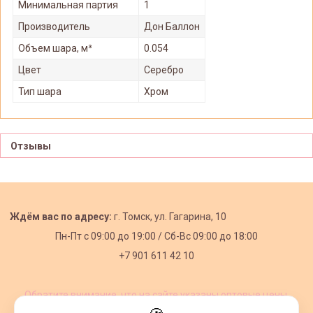
Минимальная партия
1
Производитель
Дон Баллон
Объем шара, м³
0.054
Цвет
Серебро
Тип шара
Хром
Отзывы
Ждём вас по адресу:
г. Томск, ул. Гагарина, 10
Пн-Пт с
09:00 до 19:00 /
Сб-Вс 09:00 до 18:00
+7 901 611 42 10
Обратите внимание, что на сайте указаны оптовые цены,
действующие при первом заказе от 3000 рублей.