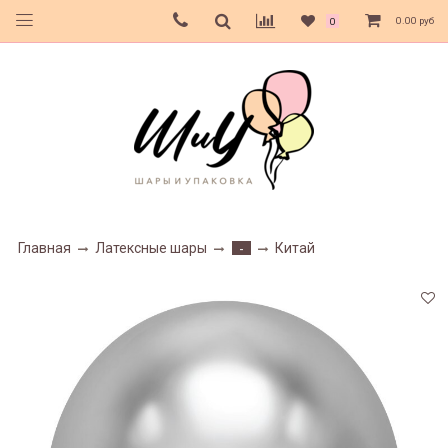
0.00 руб
0
Главная
Латексные шары
Китай
-