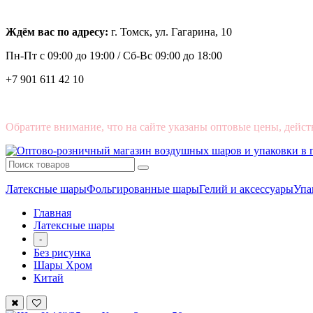
Ждём вас по адресу:
г. Томск, ул. Гагарина, 10
Пн-Пт с
09:00 до 19:00 /
Сб-Вс 09:00 до 18:00
+7 901 611 42 10
Обратите внимание, что на сайте указаны оптовые цены, дейст
Латексные шары
Фольгированные шары
Гелий и аксессуары
Упа
Главная
Латексные шары
-
Без рисунка
Шары Хром
Китай