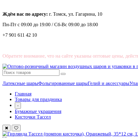
Ждём вас по адресу:
г. Томск, ул. Гагарина, 10
Пн-Пт с
09:00 до 19:00 /
Сб-Вс 09:00 до 18:00
+7 901 611 42 10
Обратите внимание, что на сайте указаны оптовые цены, дейст
Латексные шары
Фольгированные шары
Гелий и аксессуары
Упа
Главная
Товары для праздника
-
Бумажные украшения
Кисточки Тассел