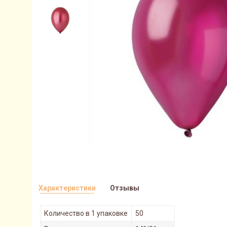
Характеристики
Отзывы
Количество в 1 упаковке
50