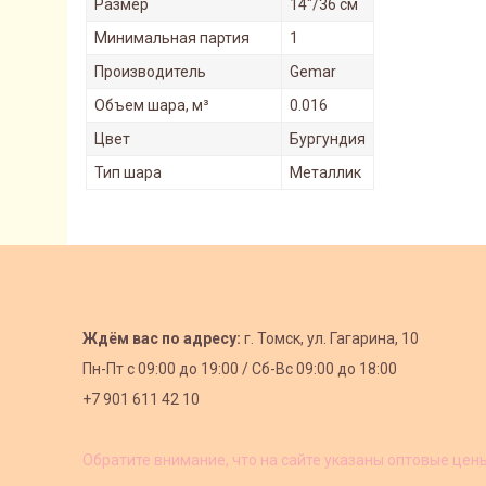
Размер
14"/36 см
Минимальная партия
1
Производитель
Gemar
Объем шара, м³
0.016
Цвет
Бургундия
Тип шара
Металлик
Ждём вас по адресу:
г. Томск, ул. Гагарина, 10
Пн-Пт с
09:00 до 19:00 /
Сб-Вс 09:00 до 18:00
+7 901 611 42 10
Обратите внимание, что на сайте указаны оптовые цен