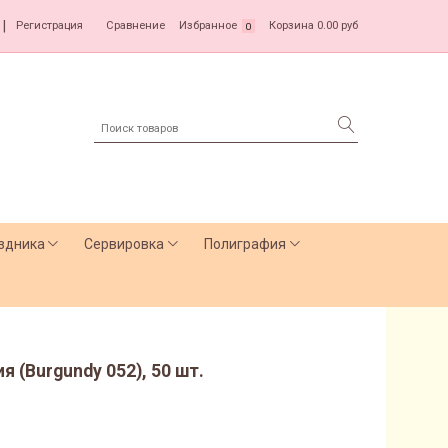
|
Регистрация
Сравнение
Избранное
Корзина
0.00 руб
0
здника
Сервировка
Полиграфия
я (Burgundy 052), 50 шт.