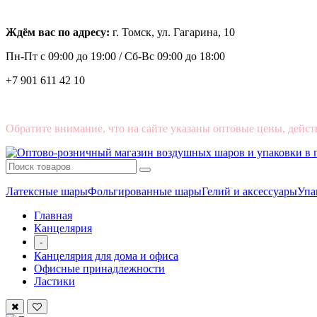
Ждём вас по адресу:
г. Томск, ул. Гагарина, 10
Пн-Пт с
09:00 до 19:00 /
Сб-Вс 09:00 до 18:00
+7 901 611 42 10
Обратите внимание, что на сайте указаны оптовые цены, дейст
Латексные шары
Фольгированные шары
Гелий и аксессуары
Упа
Главная
Канцелярия
-
Канцелярия для дома и офиса
Офисные принадлежности
Ластики