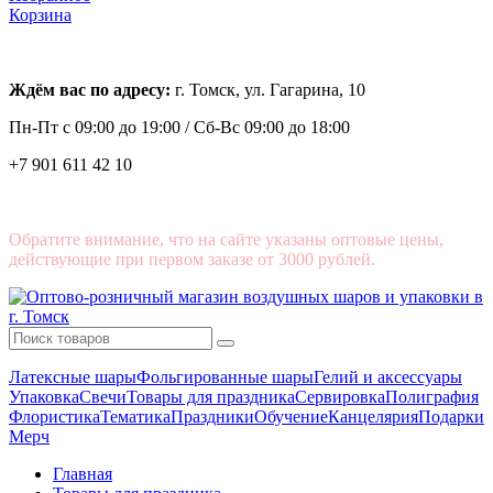
Корзина
Ждём вас по адресу:
г. Томск, ул. Гагарина, 10
Пн-Пт с
09:00 до 19:00 /
Сб-Вс 09:00 до 18:00
+7 901 611 42 10
Обратите внимание, что на сайте указаны оптовые цены,
действующие при первом заказе от 3000 рублей.
Латексные шары
Фольгированные шары
Гелий и аксессуары
Упаковка
Свечи
Товары для праздника
Сервировка
Полиграфия
Флористика
Тематика
Праздники
Обучение
Канцелярия
Подарки
Мерч
Главная