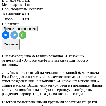
В упаковке: 1 шт.
Мин. партия: 1 шт
Производитель: Веселуха
В наличии:
4 шт
Скоро:
0 шт
В наличии
Добавить в сравнение
Описание
Пневмохлопушка металлизированная «Сказочных
мгновений!» Золотое конфетти идеальна для любого
праздника.
Дизайн, выполненный на металлизированной бумаге цвета
Роза Голд, дополнит самое торжественное мероприятие, а
текст поздравления на хлопушке: «Сказочных мгновений!»
станет началом Вашей уникальной речи на празднике. Данная
хлопушка подойдет на любую вечеринку: свадьбу, день
рождения, корпоратив, празднование нового года.
Выстрел фольгированными круглыми золотыми конфетти