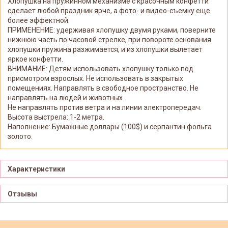
Хлопушка на пружинном механизме с красочным конфетти
сделает любой праздник ярче, а фото- и видео-съемку еще
более эффектной.
ПРИМЕНЕНИЕ: удерживая хлопушку двумя руками, поверните
нижнюю часть по часовой стрелке, при повороте основания
хлопушки пружина разжимается, и из хлопушки вылетает
яркое конфетти.
ВНИМАНИЕ: Детям использовать хлопушку только под
присмотром взрослых. Не использовать в закрытых
помещениях. Направлять в свободное пространство. Не
направлять на людей и животных.
Не направлять против ветра и на линии электропередач.
Высота выстрела: 1-2 метра.
Наполнение: Бумажные доллары (100$) и серпантин фольга
золото.
Характеристики
Отзывы