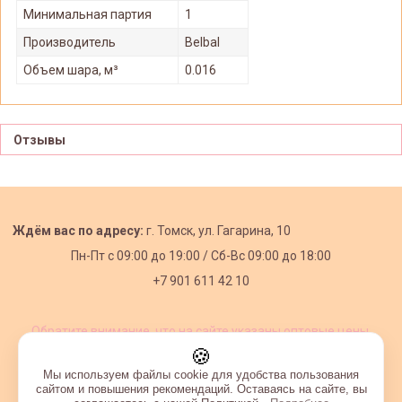
Минимальная партия
1
Производитель
Belbal
Объем шара, м³
0.016
Отзывы
Ждём вас по адресу:
г. Томск, ул. Гагарина, 10
Пн-Пт с
09:00 до 19:00 /
Сб-Вс 09:00 до 18:00
+7 901 611 42 10
Обратите внимание, что на сайте указаны оптовые цены,
действующие при первом заказе от 3000 рублей.
🍪
Мы используем файлы cookie для удобства пользования
сайтом и повышения рекомендаций. Оставаясь на сайте, вы