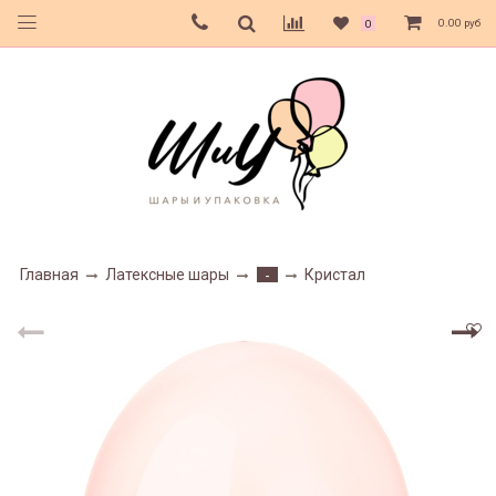
0.00 руб
0
Главная
Латексные шары
Кристал
-