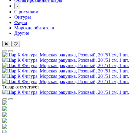
Фольгированные шары
-
С рисунком
Фигуры
Фауна
Морские обитатели
Другие
Товар отсутствует