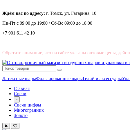
Ждём вас по адресу:
г. Томск, ул. Гагарина, 10
Пн-Пт с
09:00 до 19:00 /
Сб-Вс 09:00 до 18:00
+7 901 611 42 10
Обратите внимание, что на сайте указаны оптовые цены, дейст
Латексные шары
Фольгированные шары
Гелий и аксессуары
Упа
Главная
Свечи
-
Свечи цифры
Многогранник
Золото