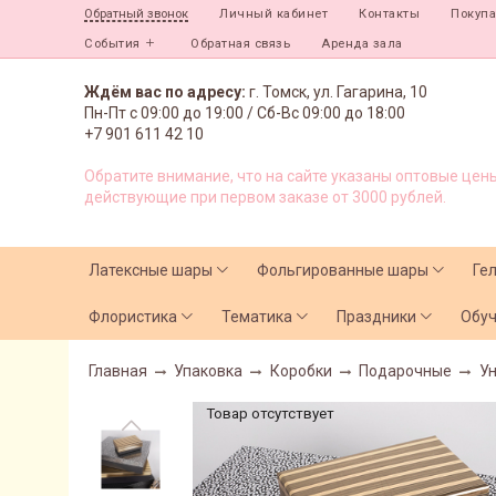
Личный кабинет
Контакты
Покуп
Обратный звонок
События
Обратная связь
Аренда зала
Ждём вас по адресу:
г. Томск, ул. Гагарина, 10
Пн-Пт с
09:00 до 19:00 /
Сб-Вс 09:00 до 18:00
+7 901 611 42 10
Обратите внимание, что на сайте указаны оптовые цены
действующие при первом заказе от 3000 рублей.
Латексные шары
Фольгированные шары
Ге
Флористика
Тематика
Праздники
Обу
Главная
Упаковка
Коробки
Подарочные
Ун
Товар отсутствует