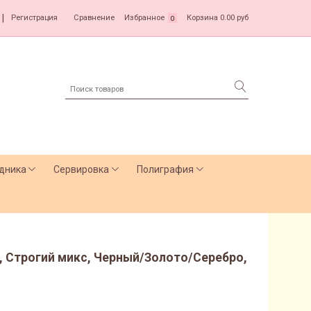
|
Регистрация
Сравнение
Избранное
Корзина
0.00 руб
0
дника
Сервировка
Полиграфия
, Строгий микс, Черный/Золото/Серебро,