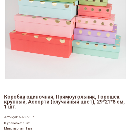
Коробка одиночная, Прямоугольник, Горошек
крупный, Ассорти (случайный цвет), 29*21*8 см,
1 шт.
Артикул:
502277—7
В упаковке: 1 шт.
Мин. партия: 1 шт