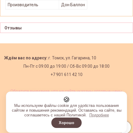
Производитель
Дон Баллон
Отзывы
Ждём вас по адресу:
г. Томск, ул. Гагарина, 10
Пн-Пт с
09:00 до 19:00 /
Сб-Вс 09:00 до 18:00
+7 901 611 42 10
Обратите внимание, что на сайте указаны оптовые цены,
действующие при первом заказе от 3000 рублей.
🍪
Мы используем файлы cookie для удобства пользования
сайтом и повышения рекомендаций. Оставаясь на сайте, вы
соглашаетесь с нашей Политикой.
Подробнее
Хорошо
Интернет-магазин создан на InSales