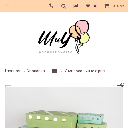
0.00 руб
0
Главная
Упаковка
Универсальные с рис
-