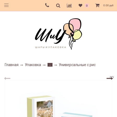
0.00 руб
0
Главная
Упаковка
Универсальные с рис
-