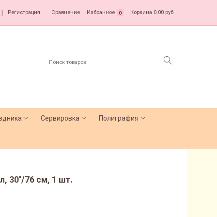
|
Регистрация
Сравнение
Избранное
Корзина
0.00 руб
0
здника
Сервировка
Полиграфия
 30''/76 см, 1 шт.