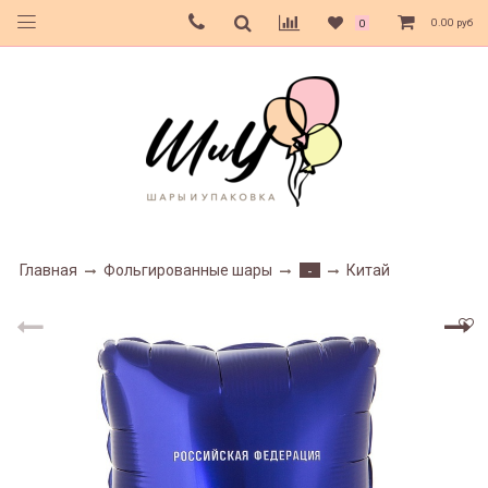
0.00 руб
0
Главная
Фольгированные шары
Китай
-