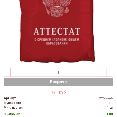
В корзину
121 руб
Артикул
:
1207-6647
В упаковке
:
1 шт.
Мин. партия
:
1 шт
В наличии:
4 шт