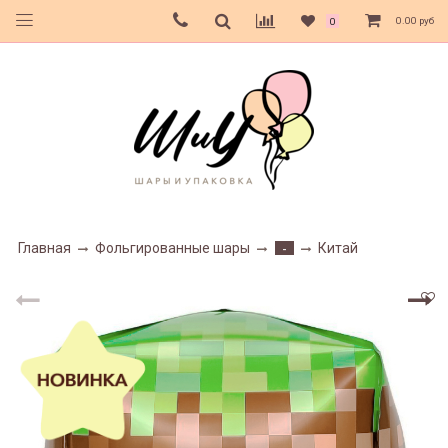
0.00 руб
0
Главная
Фольгированные шары
Китай
-