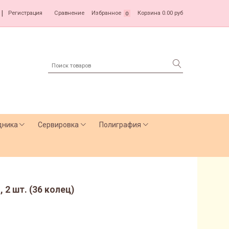
|
Регистрация
Сравнение
Избранное
Корзина
0.00 руб
0
дника
Сервировка
Полиграфия
2 шт. (36 колец)