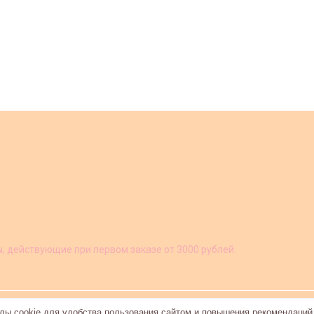
ы, действующие при первом заказе от 3000 рублей.
ы cookie для удобства пользования сайтом и повышения рекомендаций