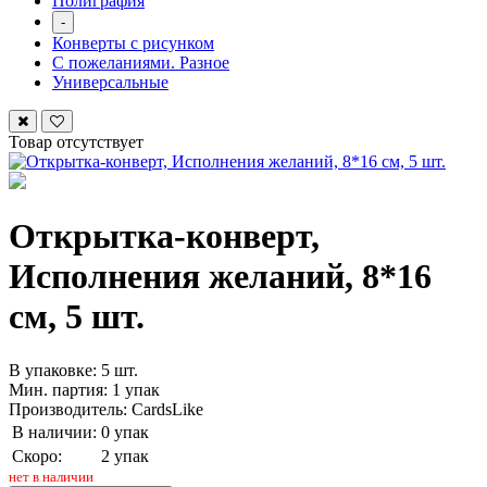
Полиграфия
-
Конверты с рисунком
С пожеланиями. Разное
Универсальные
Товар отсутствует
Открытка-конверт,
Исполнения желаний, 8*16
см, 5 шт.
В упаковке: 5 шт.
Мин. партия: 1 упак
Производитель: CardsLike
В наличии:
0 упак
Скоро:
2 упак
нет в наличии