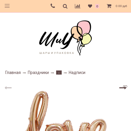
0.00 руб
0
Главная
Праздники
Надписи
-