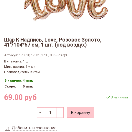
Шар К Надпись, Love, Розовое Золото,
41''/104*67 см, 1 шт. (под воздух)
Артикул:
17381P, 17381, 1738, 800—RG-QX
В упаковке: 1 шт.
Мин. партия: 1 упак
Производитель: Китай
В наличии:
4 упак
Скоро:
0 упак
69.00 руб
В наличии
В корзину
Добавить в сравнение