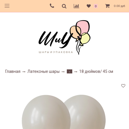
0.00 руб
0
Главная
Латексные шары
18 дюймов/ 45 см
-