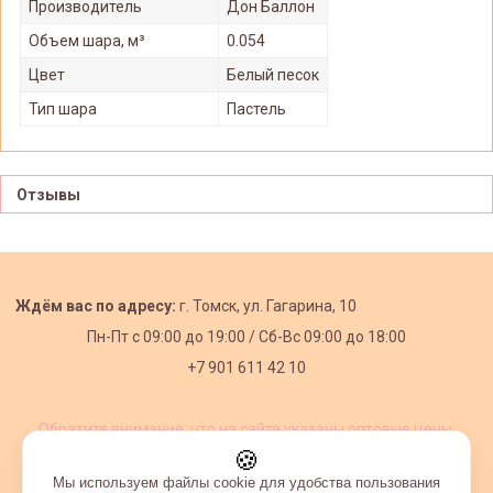
Производитель
Дон Баллон
Объем шара, м³
0.054
Цвет
Белый песок
Тип шара
Пастель
Отзывы
Ждём вас по адресу:
г. Томск, ул. Гагарина, 10
Пн-Пт с
09:00 до 19:00 /
Сб-Вс 09:00 до 18:00
+7 901 611 42 10
Обратите внимание, что на сайте указаны оптовые цены,
действующие при первом заказе от 3000 рублей.
🍪
Мы используем файлы cookie для удобства пользования