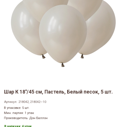
Шар К 18''/45 см, Пастель, Белый песок, 5 шт.
Артикул:
218042, 218042—10
В упаковке: 5 шт.
Мин. партия: 1 упак
Производитель: Дон Баллон
В наличии:
4 упак