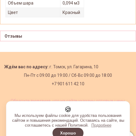
Объем шара
0,094 м3
Цвет
Красный
Отзывы
Ждём вас по адресу:
г. Томск, ул. Гагарина, 10
Пн-Пт с
09:00 до 19:00 /
Сб-Вс 09:00 до 18:00
+7 901 611 42 10
Обратите внимание, что на сайте указаны оптовые цены,
действующие при первом заказе от 3000 рублей.
🍪
Мы используем файлы cookie для удобства пользования
сайтом и повышения рекомендаций. Оставаясь на сайте, вы
соглашаетесь с нашей Политикой.
Подробнее
Хорошо