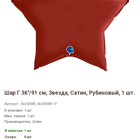
Шар Г 36''/91 см, Звезда, Сатин, Рубиновый, 1 шт.
Артикул:
362S05RR, 362S05RR—P
В упаковке: 1 шт.
Мин. партия: 1 шт
Производитель: Grabo
В наличии:
1 шт
Скоро:
0 шт