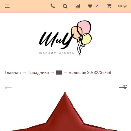
0.00 руб
0
Главная
Праздники
Большие 30/32/36/68
-