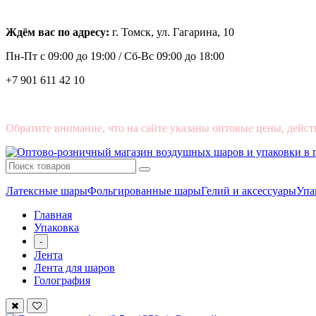
Ждём вас по адресу:
г. Томск, ул. Гагарина, 10
Пн-Пт с
09:00 до 19:00 /
Сб-Вс 09:00 до 18:00
+7 901 611 42 10
Обратите внимание, что на сайте указаны оптовые цены, дейст
Латексные шары
Фольгированные шары
Гелий и аксессуары
Упа
Главная
Упаковка
-
Лента
Лента для шаров
Голография