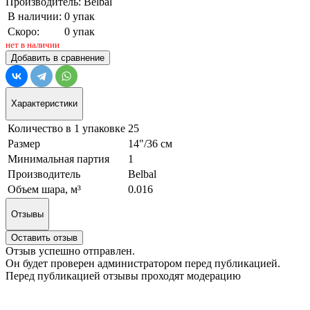
Производитель: Belbal
В наличии:
0 упак
Скоро:
0 упак
нет в наличии
Добавить в сравнение
Характеристики
Количество в 1 упаковке
25
Размер
14"/36 см
Минимальная партия
1
Производитель
Belbal
Объем шара, м³
0.016
Отзывы
Оставить отзыв
Отзыв успешно отправлен.
Он будет проверен администратором перед публикацией.
Перед публикацией отзывы проходят модерацию