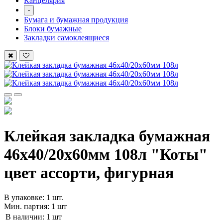
Канцелярия
-
Бумага и бумажная продукция
Блоки бумажные
Закладки самоклеящиеся
Клейкая закладка бумажная
46х40/20х60мм 108л "Коты"
цвет ассорти, фигурная
В упаковке: 1 шт.
Мин. партия: 1 шт
В наличии:
1 шт