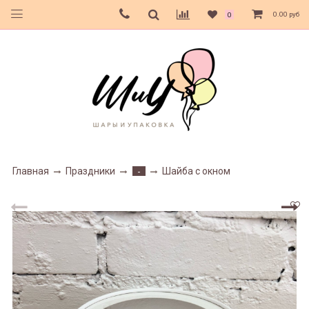
0.00 руб
0
Главная
Праздники
Шайба с окном
-