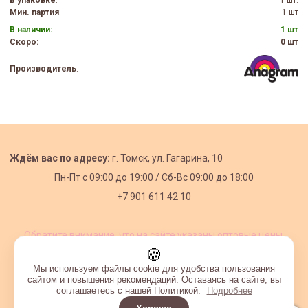
Мин. партия
:
1 шт
В наличии:
1 шт
Скоро:
0 шт
Производитель
:
Ждём вас по адресу:
г. Томск, ул. Гагарина, 10
Пн-Пт с
09:00 до 19:00 /
Сб-Вс 09:00 до 18:00
+7 901 611 42 10
Обратите внимание, что на сайте указаны оптовые цены,
действующие при первом заказе от 3000 рублей.
🍪
Мы используем файлы cookie для удобства пользования
сайтом и повышения рекомендаций. Оставаясь на сайте, вы
соглашаетесь с нашей Политикой.
Подробнее