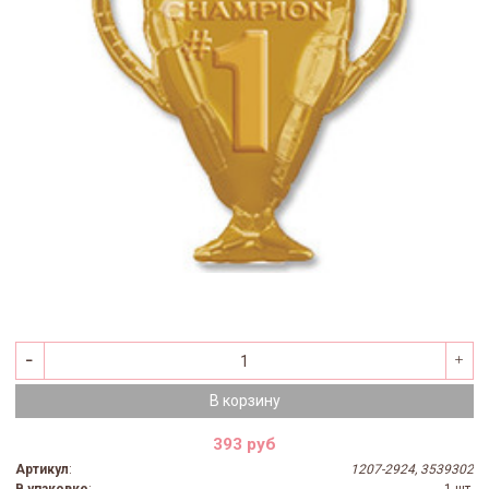
В корзину
393 руб
Артикул
:
1207-2924, 3539302
В упаковке
:
1 шт.