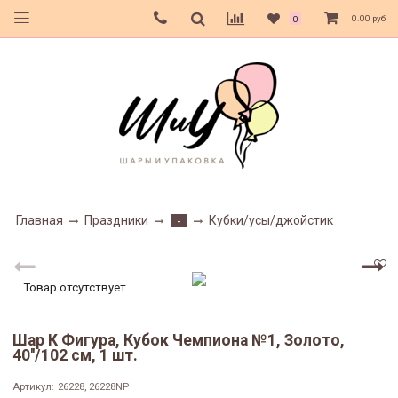
0.00 руб
0
Главная
Праздники
Кубки/усы/джойстик
-
Товар отсутствует
Шар К Фигура, Кубок Чемпиона №1, Золото,
40''/102 см, 1 шт.
Артикул:
26228, 26228NP