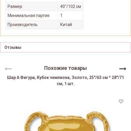
Размер
40"/102 см
Минимальная партия
1
Производитель
Китай
Отзывы
Похожие товары
Шар А Фигура, Кубок чемпиона, Золото, 25"/63 см * 28"/71
см, 1 шт.