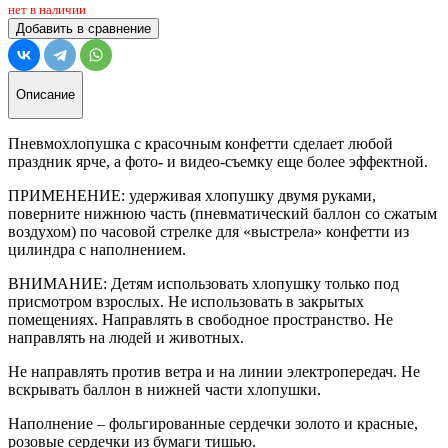
нет в наличии
Добавить в сравнение
Описание
Пневмохлопушка с красочным конфетти сделает любой
праздник ярче, а фото- и видео-съемку еще более эффектной.
ПРИМЕНЕНИЕ: удерживая хлопушку двумя руками,
поверните нижнюю часть (пневматический баллон со сжатым
воздухом) по часовой стрелке для «выстрела» конфетти из
цилиндра с наполнением.
ВНИМАНИЕ: Детям использовать хлопушку только под
присмотром взрослых. Не использовать в закрытых
помещениях. Направлять в свободное пространство. Не
направлять на людей и животных.
Не направлять против ветра и на линии электропередач. Не
вскрывать баллон в нижней части хлопушки.
Наполнение – фольгированные сердечки золото и красные,
розовые сердечки из бумаги тишью.