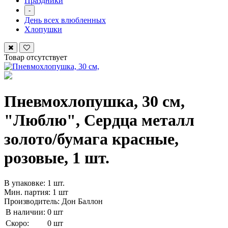
Праздники
-
День всех влюбленных
Хлопушки
Товар отсутствует
Пневмохлопушка, 30 см,
"Люблю", Сердца металл
золото/бумага красные,
розовые, 1 шт.
В упаковке: 1 шт.
Мин. партия: 1 шт
Производитель: Дон Баллон
В наличии:
0 шт
Скоро:
0 шт