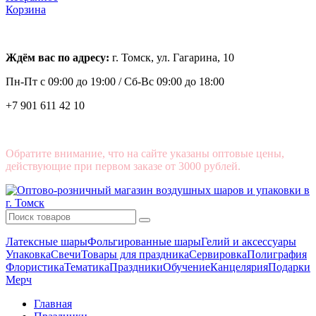
Корзина
Ждём вас по адресу:
г. Томск, ул. Гагарина, 10
Пн-Пт с
09:00 до 19:00 /
Сб-Вс 09:00 до 18:00
+7 901 611 42 10
Обратите внимание, что на сайте указаны оптовые цены,
действующие при первом заказе от 3000 рублей.
Латексные шары
Фольгированные шары
Гелий и аксессуары
Упаковка
Свечи
Товары для праздника
Сервировка
Полиграфия
Флористика
Тематика
Праздники
Обучение
Канцелярия
Подарки
Мерч
Главная